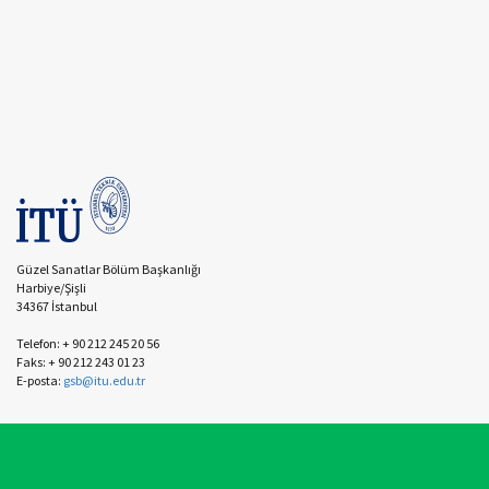
Güzel Sanatlar Bölüm Başkanlığı
Harbiye/Şişli
34367 İstanbul
Telefon: + 90 212 245 20 56
Faks: + 90 212 243 01 23
E-posta:
gsb@itu.edu.tr